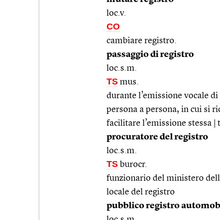
loc.v.
CO
cambiare registro.
passaggio di registro
loc.s.m.
TS
mus.
durante l’emissione vocale di 
persona a persona, in cui si r
facilitare l’emissione stessa 
procuratore del registro
loc.s.m.
TS
burocr.
funzionario del ministero dell
locale del registro
pubblico registro automobi
loc.s.m.