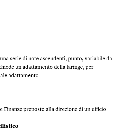
una serie di note ascendenti, punto, variabile da
ichiede un adattamento della laringe, per
| tale adattamento
e Finanze preposto alla direzione di un ufficio
listico