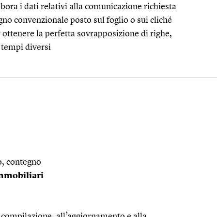
bora i dati relativi alla comunicazione richiesta
egno convenzionale posto sul foglio o sui cliché
r ottenere la perfetta sovrapposizione di righe,
 tempi diversi
o, contegno
immobiliari
a compilazione, all’aggiornamento e alla