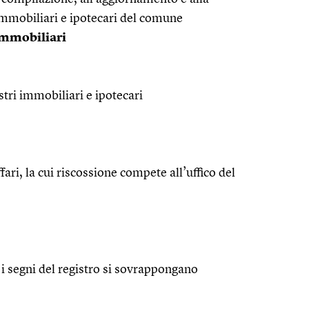
immobiliari e ipotecari del comune
 immobiliari
istri immobiliari e ipotecari
fari, la cui riscossione compete all’uffico del
 i segni del registro si sovrappongano