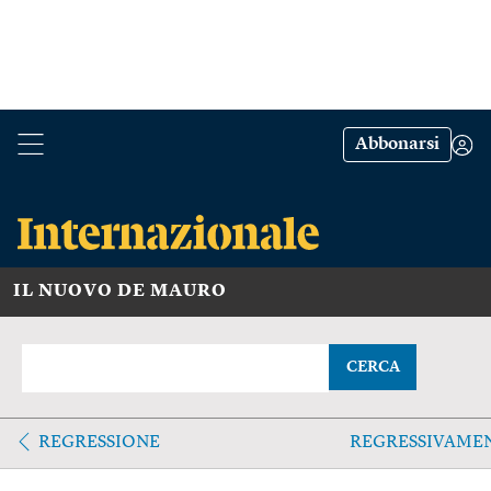
Abbonarsi
IL NUOVO DE MAURO
CERCA
REGRESSIONE
REGRESSIVAME