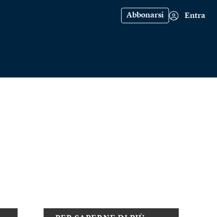
Abbonarsi
Entra