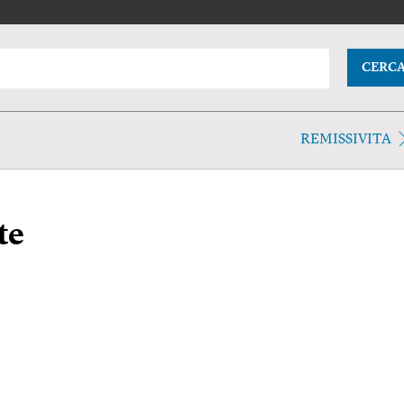
CERC
REMISSIVITA
te