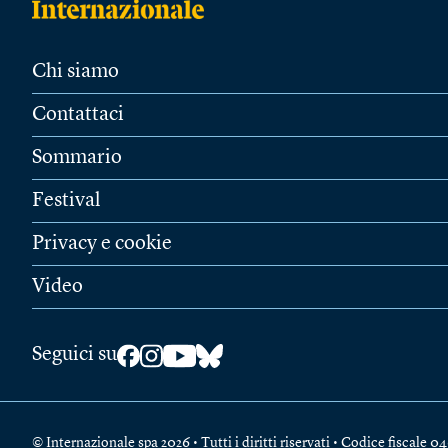
Chi siamo
Contattaci
Sommario
Festival
Privacy e cookie
Video
Seguici su
© Internazionale spa 2026 • Tutti i diritti riservati • Codice fiscal