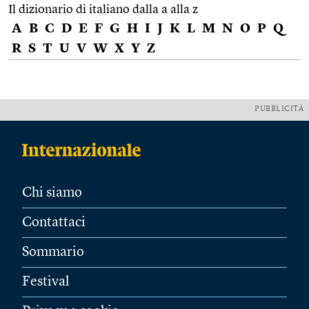
Il dizionario di italiano dalla a alla z
A
B
C
D
E
F
G
H
I
J
K
L
M
N
O
P
Q
R
S
T
U
V
W
X
Y
Z
PUBBLICITÀ
Chi siamo
Contattaci
Sommario
Festival