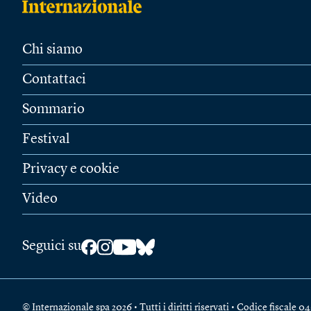
Chi siamo
Contattaci
Sommario
Festival
Privacy e cookie
Video
Seguici su
© Internazionale spa 2026 • Tutti i diritti riservati • Codice fiscal