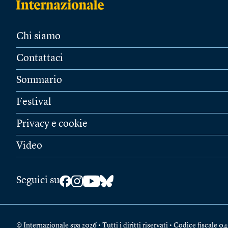
Chi siamo
Contattaci
Sommario
Festival
Privacy e cookie
Video
Seguici su
© Internazionale spa 2026 • Tutti i diritti riservati • Codice fiscal