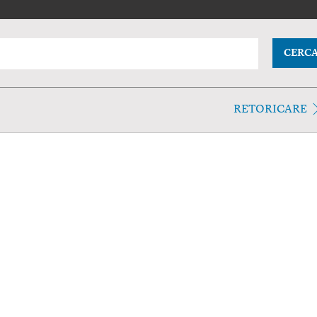
CERC
RETORICARE