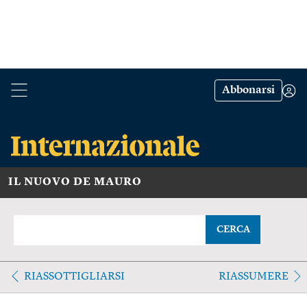
Abbonarsi
IL NUOVO DE MAURO
CERCA
RIASSOTTIGLIARSI
RIASSUMERE