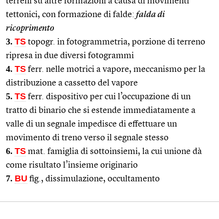
terreni su altre formazioni a causa di movimenti
tettonici, con formazione di falde:
falda di
ricoprimento
3.
TS
topogr. in fotogrammetria, porzione di terreno
ripresa in due diversi fotogrammi
4.
TS
ferr. nelle motrici a vapore, meccanismo per la
distribuzione a cassetto del vapore
5.
TS
ferr. dispositivo per cui l’occupazione di un
tratto di binario che si estende immediatamente a
valle di un segnale impedisce di effettuare un
movimento di treno verso il segnale stesso
6.
TS
mat. famiglia di sottoinsiemi, la cui unione dà
come risultato l’insieme originario
7.
BU
fig., dissimulazione, occultamento