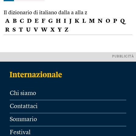
Il dizionario di italiano dalla a alla z
A
B
C
D
E
F
G
H
I
J
K
L
M
N
O
P
Q
R
S
T
U
V
W
X
Y
Z
PUBBLICITÀ
Chi siamo
Contattaci
Sommario
Festival