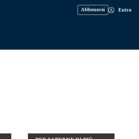
Abbonarsi
Entra