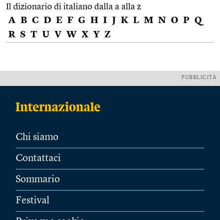
Il dizionario di italiano dalla a alla z
A
B
C
D
E
F
G
H
I
J
K
L
M
N
O
P
Q
R
S
T
U
V
W
X
Y
Z
PUBBLICITÀ
Chi siamo
Contattaci
Sommario
Festival