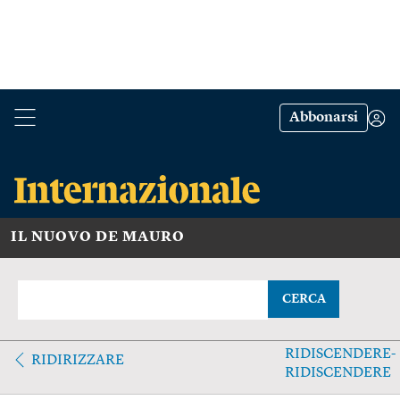
Abbonarsi
IL NUOVO DE MAURO
CERCA
RIDISCENDERE-
RIDIRIZZARE
RIDISCENDERE