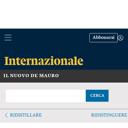
Abbonarsi
IL NUOVO DE MAURO
CERCA
RIDISTILLARE
RIDISTINGUERE