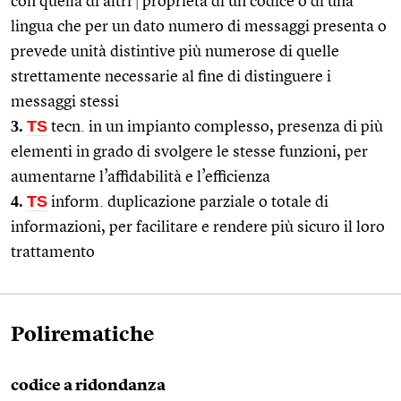
con quella di altri
|
proprietà di un codice o di una
lingua che per un dato numero di messaggi presenta o
prevede unità distintive più numerose di quelle
strettamente necessarie al fine di distinguere i
messaggi stessi
3.
TS
tecn. in un impianto complesso, presenza di più
elementi in grado di svolgere le stesse funzioni, per
aumentarne l’affidabilità e l’efficienza
4.
TS
inform. duplicazione parziale o totale di
informazioni, per facilitare e rendere più sicuro il loro
trattamento
Polirematiche
codice a ridondanza