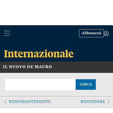
Abbonarsi
IL NUOVO DE MAURO
CERCA
RIDONDANTEMENTE
RIDONDARE