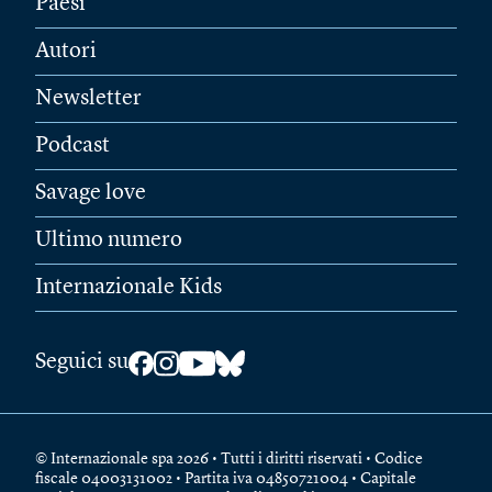
Paesi
Autori
Newsletter
Podcast
Savage love
Ultimo numero
Internazionale Kids
Seguici su
© Internazionale spa 2026 • Tutti i diritti riservati • Codice
fiscale 04003131002 • Partita iva 04850721004 • Capitale