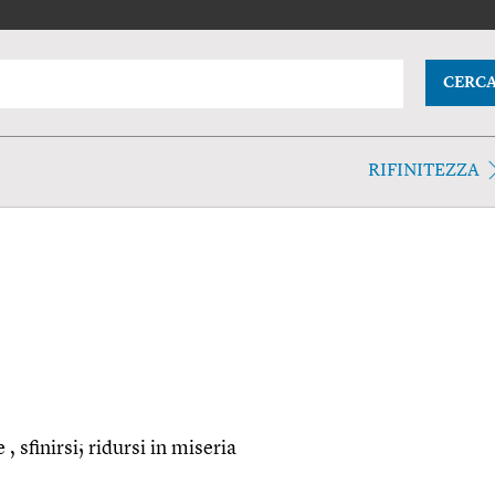
CERC
RIFINITEZZA
 , sfinirsi; ridursi in miseria