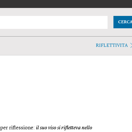
CERC
RIFLETTIVITA
per riflessione:
il suo viso si rifletteva nello