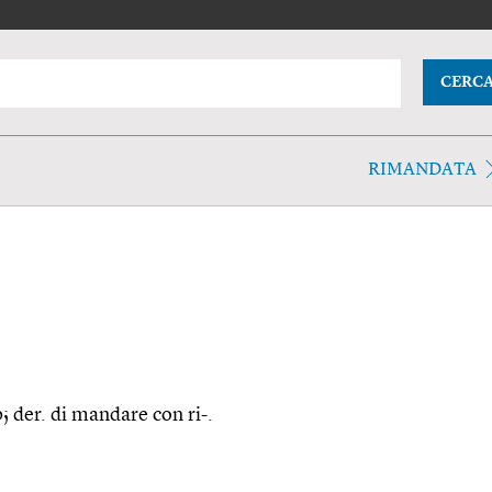
CERC
RIMANDATA
b; der. di mandare con ri-.