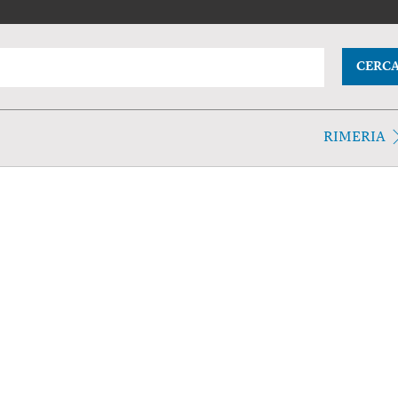
CERC
RIMERIA