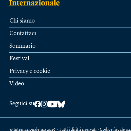
Chi siamo
Contattaci
Sommario
Festival
Privacy e cookie
Video
Seguici su
© Internazionale spa 2026 • Tutti i diritti riservati • Codice fiscal