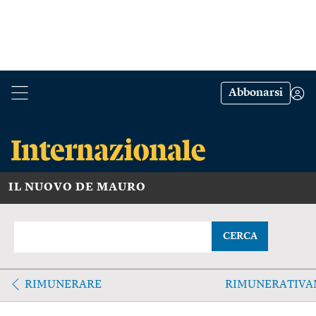
Abbonarsi
IL NUOVO DE MAURO
CERCA
RIMUNERARE
RIMUNERATIVA