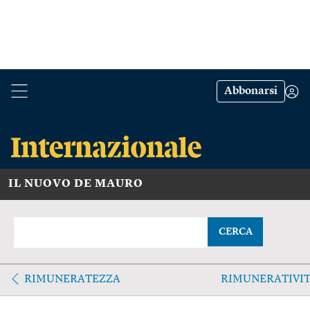
Abbonarsi
IL NUOVO DE MAURO
CERCA
RIMUNERATEZZA
RIMUNERATIVI