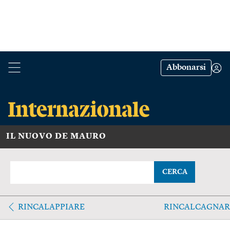
Abbonarsi
IL NUOVO DE MAURO
CERCA
RINCALAPPIARE
RINCALCAGNAR