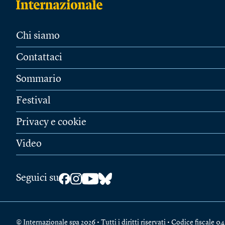
Chi siamo
Contattaci
Sommario
Festival
Privacy e cookie
Video
Seguici su
© Internazionale spa 2026 • Tutti i diritti riservati • Codice fiscal