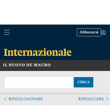
Abbonarsi
IL NUOVO DE MAURO
CERCA
RINCALCAGNARE
RINCALCARE