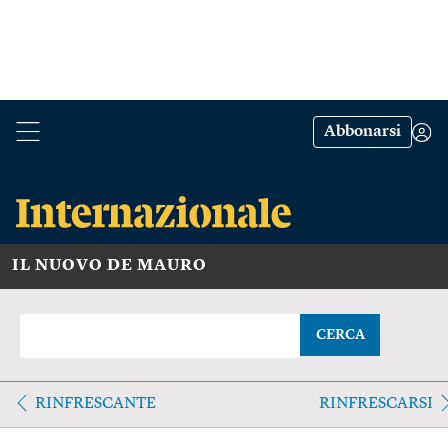
Abbonarsi
IL NUOVO DE MAURO
CERCA
RINFRESCANTE
RINFRESCARSI