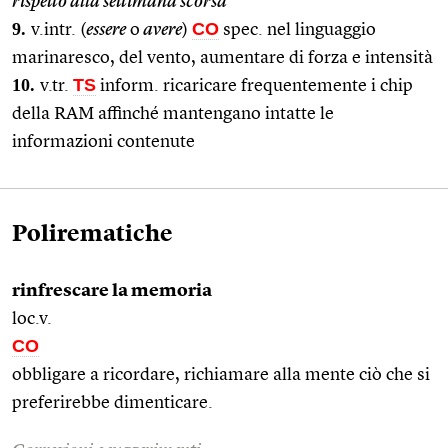
rispetto alla settimana scorsa
9.
CO
v.intr. (
essere
o
avere
)
spec. nel linguaggio
marinaresco, del vento, aumentare di forza e intensità
10.
TS
v.tr.
inform. ricaricare frequentemente i chip
della RAM affinché mantengano intatte le
informazioni contenute
Polirematiche
rinfrescare la memoria
loc.v.
CO
obbligare a ricordare, richiamare alla mente ciò che si
preferirebbe dimenticare.