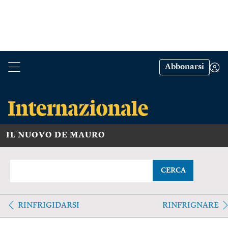
Abbonarsi
IL NUOVO DE MAURO
CERCA
RINFRIGIDARSI
RINFRIGNARE