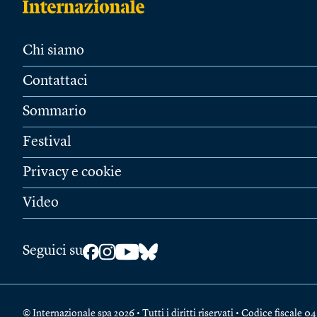
Chi siamo
Contattaci
Sommario
Festival
Privacy e cookie
Video
Seguici su
© Internazionale spa 2026 • Tutti i diritti riservati • Codice fiscal