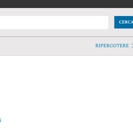
CERC
RIPERCOTERE
i