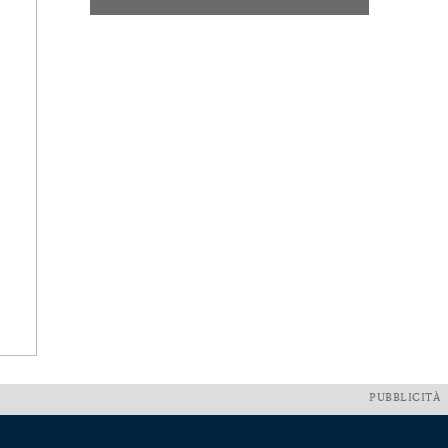
PUBBLICITÀ