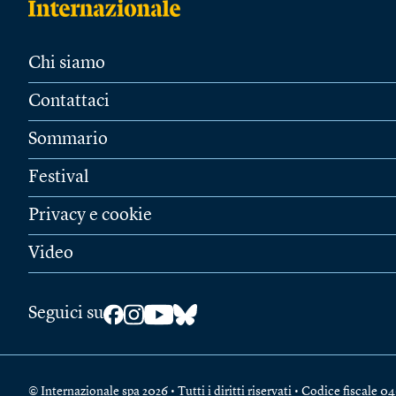
Chi siamo
Contattaci
Sommario
Festival
Privacy e cookie
Video
Seguici su
© Internazionale spa 2026 • Tutti i diritti riservati • Codice fiscal