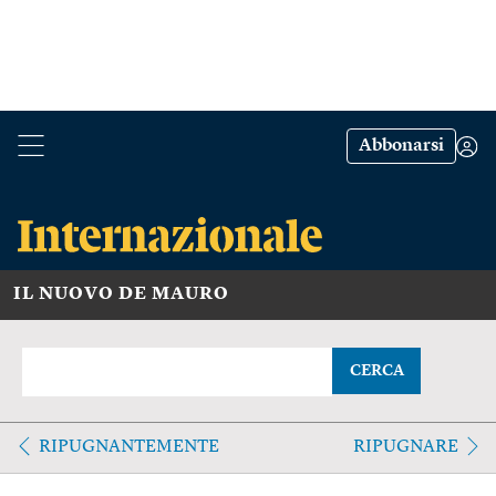
Abbonarsi
IL NUOVO DE MAURO
CERCA
RIPUGNANTEMENTE
RIPUGNARE