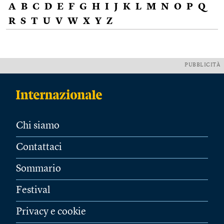
A
B
C
D
E
F
G
H
I
J
K
L
M
N
O
P
Q
R
S
T
U
V
W
X
Y
Z
PUBBLICITÀ
Chi siamo
Contattaci
Sommario
Festival
Privacy e cookie