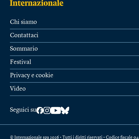
Chi siamo
Contattaci
Sommario
Festival
Privacy e cookie
Video
Seguici su
© Internazionale spa 2026 • Tutti i diritti riservati • Codice fiscal