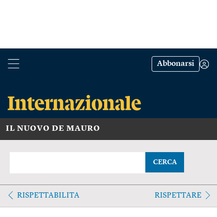
Abbonarsi
IL NUOVO DE MAURO
CERCA
RISPETTABILITA
RISPETTARE