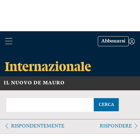
Abbonarsi
IL NUOVO DE MAURO
CERCA
RISPONDENTEMENTE
RISPONDERE