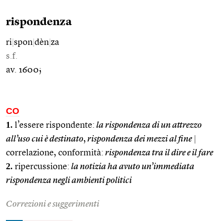
rispondenza
ri
|
spon
|
dèn
|
za
s.f.
av. 1600;
CO
1.
l’essere rispondente:
la rispondenza di un attrezzo
all’uso cui è destinato
,
rispondenza dei mezzi al fine
|
correlazione, conformità:
rispondenza tra il dire e il fare
2.
ripercussione:
la notizia ha avuto un’immediata
rispondenza negli ambienti politici
Correzioni e suggerimenti