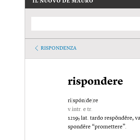
IL NUOVO DE MAURO
RISPONDENZA
rispondere
ri
|
spón
|
de
|
re
v.intr. e tr.
1219; lat. tardo respŏndĕre, v
spondēre “promettere”.