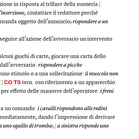
zione in risposta al trillare della suoneria
|
’inserzione
, contattare il redattore perché
 domanda oggetto dell’annuncio;
rispondere a un
seguire all’azione dell’avversario un intervento
alcuni giochi di carte, giocare una carta dello
dall’avversario:
rispondere a picche
 uno stimolo o a una sollecitazione:
il muscolo non
CO
TS
i
|
tecn. con riferimento a un apparecchio
 per effetto delle manovre dell’operatore:
i freni
 a un comando:
i cavalli rispondono alle redini
mediatamente, dando l’impressione di derivare
ra uno squillo di tromba
;
|
a sinistra risponde uno