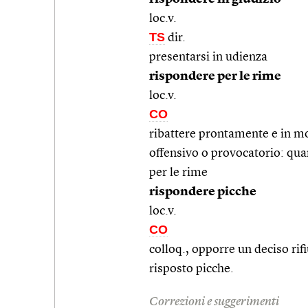
loc.v.
TS
dir.
presentarsi in udienza
rispondere per le rime
loc.v.
CO
ribattere prontamente e in m
offensivo o provocatorio: qua
per le rime
rispondere picche
loc.v.
CO
colloq., opporre un deciso rif
risposto picche.
Correzioni e suggerimenti