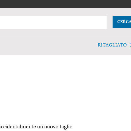
CERC
RITAGLIATO
accidentalmente un nuovo taglio