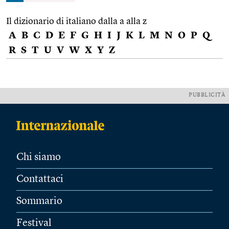
Il dizionario di italiano dalla a alla z
A
B
C
D
E
F
G
H
I
J
K
L
M
N
O
P
Q
R
S
T
U
V
W
X
Y
Z
PUBBLICITÀ
Chi siamo
Contattaci
Sommario
Festival