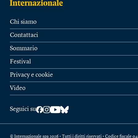
Chi siamo
Contattaci
Sommario
Festival
Privacy e cookie
Video
Seguici su
© Internazionale spa 2026 • Tutti i diritti riservati • Codice fiscal