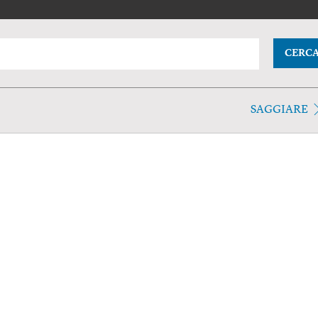
CERC
SAGGIARE