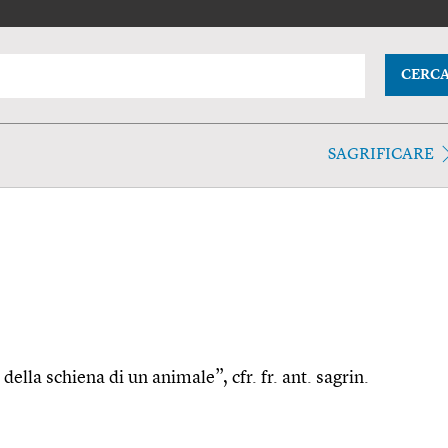
CERC
SAGRIFICARE
 della schiena di un animale”, cfr. fr. ant. sagrin.