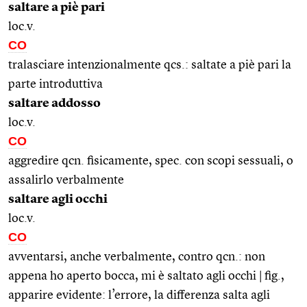
saltare a piè pari
loc.v.
CO
tralasciare intenzionalmente qcs.: saltate a piè pari la
parte introduttiva
saltare addosso
loc.v.
CO
aggredire qcn. fisicamente, spec. con scopi sessuali, o
assalirlo verbalmente
saltare agli occhi
loc.v.
CO
avventarsi, anche verbalmente, contro qcn.: non
appena ho aperto bocca, mi è saltato agli occhi | fig.,
apparire evidente: l’errore, la differenza salta agli