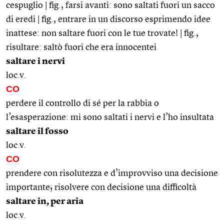
cespuglio | fig., farsi avanti: sono saltati fuori un sacco
di eredi | fig., entrare in un discorso esprimendo idee
inattese: non saltare fuori con le tue trovate! | fig.,
risultare: saltò fuori che era innocentei
saltare i nervi
loc.v.
CO
perdere il controllo di sé per la rabbia o
l’esasperazione: mi sono saltati i nervi e l’ho insultata
saltare il fosso
loc.v.
CO
prendere con risolutezza e d’improvviso una decisione
importante; risolvere con decisione una difficoltà
saltare in, per aria
loc.v.