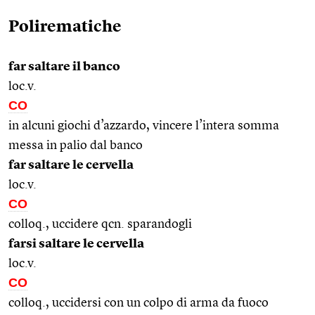
Polirematiche
far saltare il banco
loc.v.
CO
in alcuni giochi d’azzardo, vincere l’intera somma
messa in palio dal banco
far saltare le cervella
loc.v.
CO
colloq., uccidere qcn. sparandogli
farsi saltare le cervella
loc.v.
CO
colloq., uccidersi con un colpo di arma da fuoco