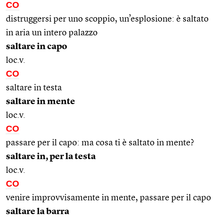
CO
distruggersi per uno scoppio, un’esplosione: è saltato
in aria un intero palazzo
saltare in capo
loc.v.
CO
saltare in testa
saltare in mente
loc.v.
CO
passare per il capo: ma cosa ti è saltato in mente?
saltare in, per la testa
loc.v.
CO
venire improvvisamente in mente, passare per il capo
saltare la barra