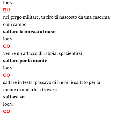
loc.v.
BU
nel gergo militare, uscire di nascosto da una caserma
o un campo
saltare la mosca al naso
loc.v.
CO
venire un attacco di rabbia, spazientirsi
saltare per la mente
loc.v.
CO
saltare in testa: passavo di lì e mi è saltato per la
mente di andarlo a trovare
saltare su
loc.v.
CO