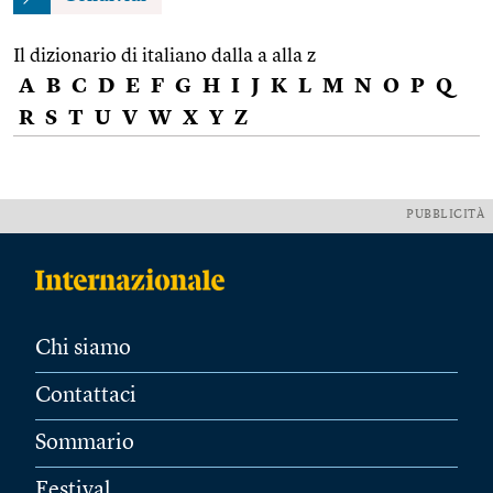
Il dizionario di italiano dalla a alla z
A
B
C
D
E
F
G
H
I
J
K
L
M
N
O
P
Q
R
S
T
U
V
W
X
Y
Z
PUBBLICITÀ
Chi siamo
Contattaci
Sommario
Festival