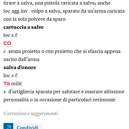
tirare a salva, una pistola caricata a salva; anche
loc.agg.inv.: colpo a salva, sparato da un’arma caricata
con la sola polvere da sparo
cartuccia a salve
loc.s.f.
CO
c. senza proietto o con proietto che si sfascia appena
uscito dall’arma
salva d’onore
loc.s.f.
TS
milit.
s. d’artiglieria sparata per salutare e onorare altissime
personalità o in occasione di particolari cerimonie.
Correzioni e suggerimenti
Condividi