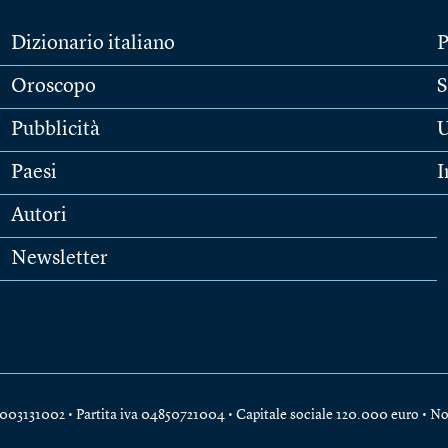
Dizionario italiano
P
Oroscopo
S
Pubblicità
U
Paesi
I
Autori
Newsletter
e 04003131002 • Partita iva 04850721004 • Capitale sociale 120.000 euro •
No