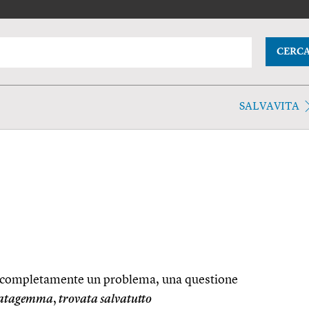
CERC
SALVAVITA
e completamente un problema, una questione
ratagemma
,
trovata salvatutto