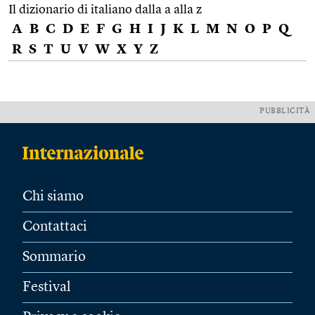
Il dizionario di italiano dalla a alla z
A
B
C
D
E
F
G
H
I
J
K
L
M
N
O
P
Q
R
S
T
U
V
W
X
Y
Z
PUBBLICITÀ
Chi siamo
Contattaci
Sommario
Festival