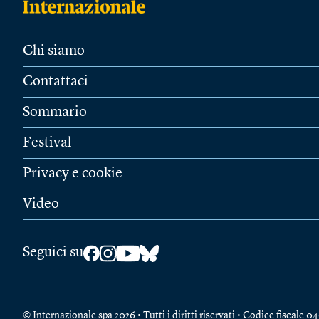
Chi siamo
Contattaci
Sommario
Festival
Privacy e cookie
Video
Seguici su
© Internazionale spa 2026 • Tutti i diritti riservati • Codice fiscal