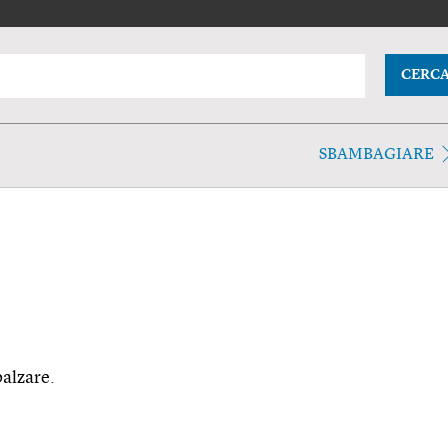
CERC
SBAMBAGIARE
balzare.