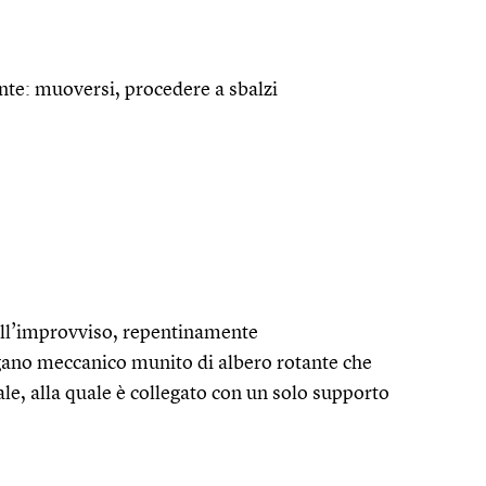
nte: muoversi, procedere a sbalzi
, all’improvviso, repentinamente
ano meccanico munito di albero rotante che
ale, alla quale è collegato con un solo supporto