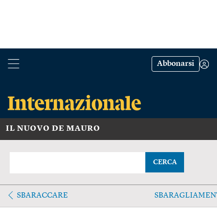
Abbonarsi
IL NUOVO DE MAURO
CERCA
SBARACCARE
SBARAGLIAMEN