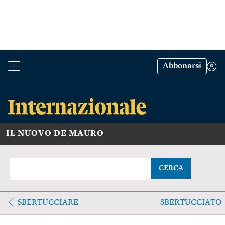
Abbonarsi
IL NUOVO DE MAURO
CERCA
SBERTUCCIARE
SBERTUCCIATO