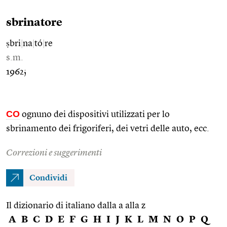
sbrinatore
ṣbri
|
na
|
tó
|
re
s.m.
1962;
CO
ognuno dei dispositivi utilizzati per lo
sbrinamento dei frigoriferi, dei vetri delle auto, ecc.
Correzioni e suggerimenti
Condividi
Il dizionario di italiano dalla a alla z
A
B
C
D
E
F
G
H
I
J
K
L
M
N
O
P
Q