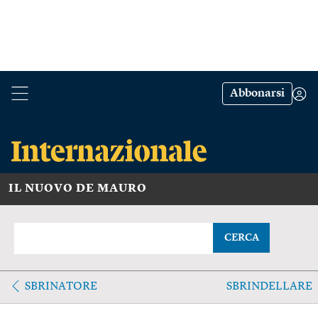
Abbonarsi
IL NUOVO DE MAURO
CERCA
SBRINATORE
SBRINDELLARE