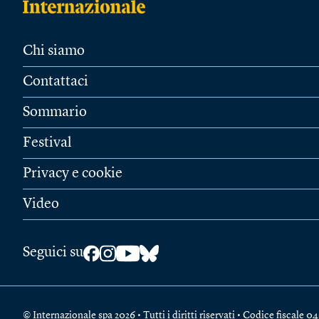
Chi siamo
Contattaci
Sommario
Festival
Privacy e cookie
Video
Seguici su
© Internazionale spa 2026 • Tutti i diritti riservati • Codice fiscal